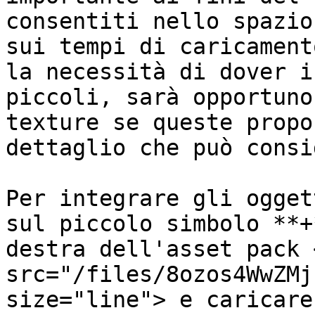
consentiti nello spazio
sui tempi di caricament
la necessità di dover i
piccoli, sarà opportuno
texture se queste propo
dettaglio che può consi
Per integrare gli ogget
sul piccolo simbolo **+
destra dell'asset pack <
src="/files/8ozos4WwZMj
size="line"> e caricare