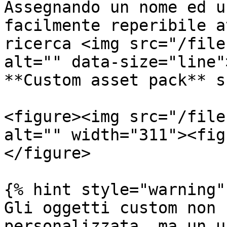
Assegnando un nome ed u
facilmente reperibile a
ricerca <img src="/file
alt="" data-size="line"
**Custom asset pack** s
<figure><img src="/file
alt="" width="311"><fig
</figure>

{% hint style="warning" 
Gli oggetti custom non 
personalizzata, ma un u