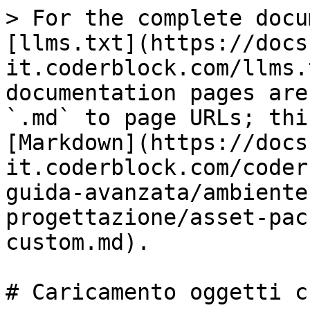
> For the complete docu
[llms.txt](https://docs
it.coderblock.com/llms.
documentation pages are
`.md` to page URLs; thi
[Markdown](https://docs
it.coderblock.com/coder
guida-avanzata/ambiente
progettazione/asset-pac
custom.md).

# Caricamento oggetti c