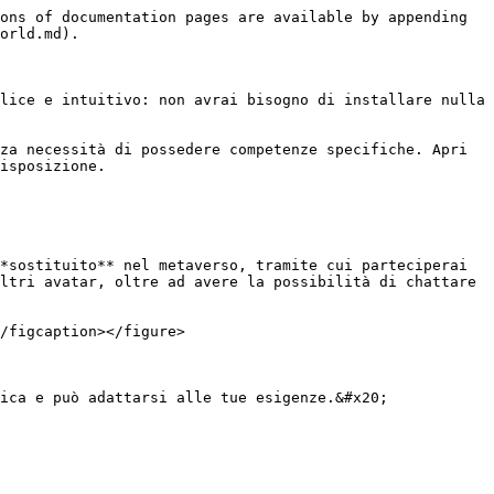
ons of documentation pages are available by appending 
orld.md).

lice e intuitivo: non avrai bisogno di installare nulla 
za necessità di possedere competenze specifiche. Apri 
isposizione.

*sostituito** nel metaverso, tramite cui parteciperai 
ltri avatar, oltre ad avere la possibilità di chattare 
/figcaption></figure>

ica e può adattarsi alle tue esigenze.&#x20;
