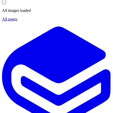
All images loaded
All pages