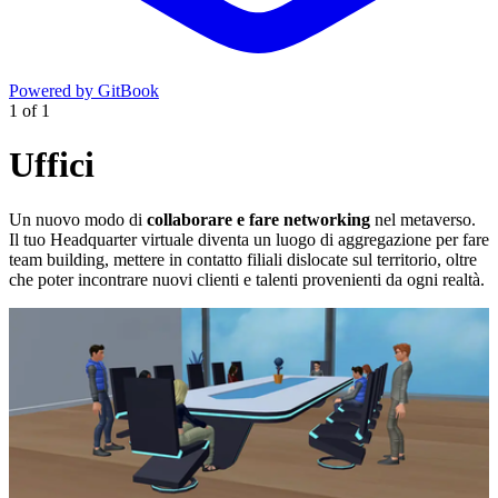
Powered by GitBook
1
of
1
Uffici
Un nuovo modo di
collaborare e fare networking
nel metaverso.
Il tuo Headquarter virtuale diventa un luogo di aggregazione per fare
team building, mettere in contatto filiali dislocate sul territorio, oltre
che poter incontrare nuovi clienti e talenti provenienti da ogni realtà.