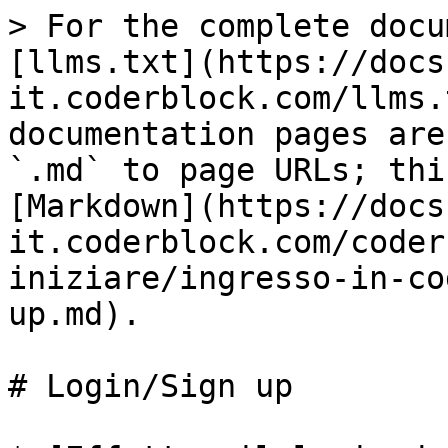
> For the complete docu
[llms.txt](https://docs
it.coderblock.com/llms.
documentation pages are
`.md` to page URLs; thi
[Markdown](https://docs
it.coderblock.com/coder
iniziare/ingresso-in-co
up.md).

# Login/Sign up
