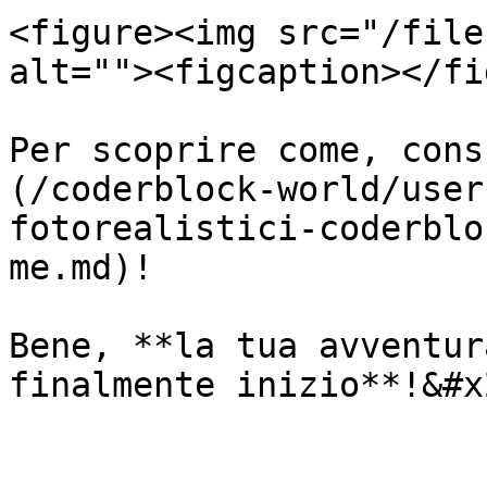
<figure><img src="/file
alt=""><figcaption></fi
Per scoprire come, cons
(/coderblock-world/user
fotorealistici-coderblo
me.md)!

Bene, **la tua avventur