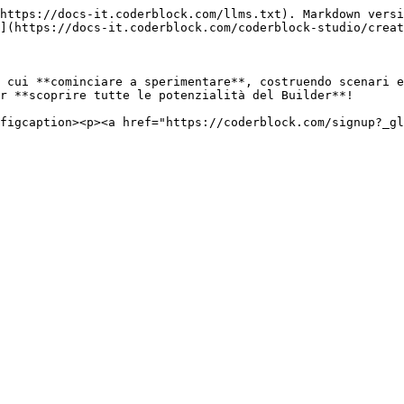
https://docs-it.coderblock.com/llms.txt). Markdown versi
](https://docs-it.coderblock.com/coderblock-studio/creat
 cui **cominciare a sperimentare**, costruendo scenari e
r **scoprire tutte le potenzialità del Builder**!

figcaption><p><a href="https://coderblock.com/signup?_gl