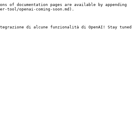
ons of documentation pages are available by appending 
er-tool/openai-coming-soon.md).

tegrazione di alcune funzionalità di OpenAI! Stay tuned 