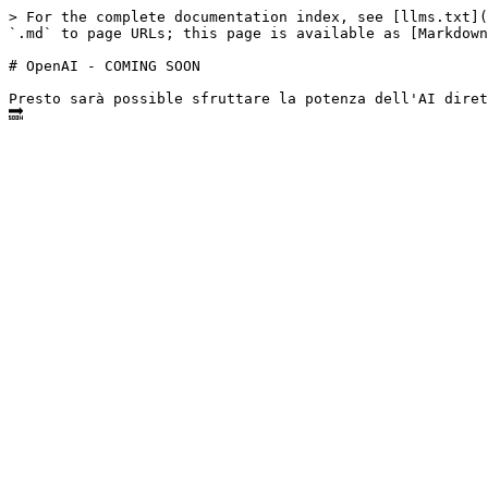
> For the complete documentation index, see [llms.txt](
`.md` to page URLs; this page is available as [Markdown
# OpenAI - COMING SOON

Presto sarà possible sfruttare la potenza dell'AI diret