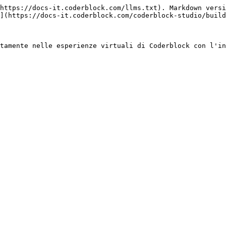
https://docs-it.coderblock.com/llms.txt). Markdown versi
](https://docs-it.coderblock.com/coderblock-studio/build
tamente nelle esperienze virtuali di Coderblock con l'in